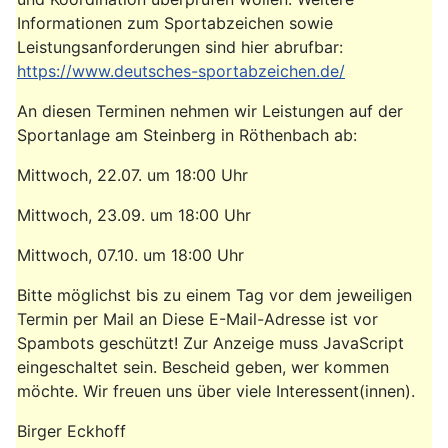
Informationen zum Sportabzeichen sowie
Leistungsanforderungen sind hier abrufbar:
https://www.deutsches-sportabzeichen.de/
An diesen Terminen nehmen wir Leistungen auf der
Sportanlage am Steinberg in Röthenbach ab:
Mittwoch, 22.07. um 18:00 Uhr
Mittwoch, 23.09. um 18:00 Uhr
Mittwoch, 07.10. um 18:00 Uhr
Bitte möglichst bis zu einem Tag vor dem jeweiligen
Termin per Mail an
Diese E-Mail-Adresse ist vor
Spambots geschützt! Zur Anzeige muss JavaScript
eingeschaltet sein.
Bescheid geben, wer kommen
möchte. Wir freuen uns über viele Interessent(innen).
Birger Eckhoff