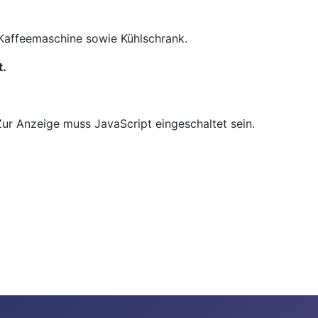
 Kaffeemaschine sowie Kühlschrank.
t.
ur Anzeige muss JavaScript eingeschaltet sein.