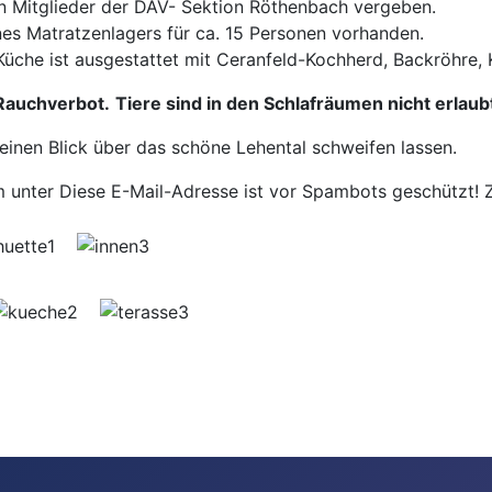
 an Mitglieder der DAV- Sektion Röthenbach vergeben.
nes Matratzenlagers für ca. 15 Personen vorhanden.
 Küche ist ausgestattet mit Ceranfeld-Kochherd, Backröhre,
 Rauchverbot.
Tiere sind in den Schlafräumen nicht erlaub
inen Blick über das schöne Lehental schweifen lassen.
m unter
Diese E-Mail-Adresse ist vor Spambots geschützt! Z