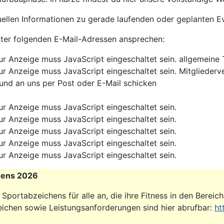
tuellen Informationen zu gerade laufenden oder geplanten E
nter folgenden E-Mail-Adressen ansprechen:
ur Anzeige muss JavaScript eingeschaltet sein.
allgemeine
ur Anzeige muss JavaScript eingeschaltet sein.
Mitgliederv
und an uns per Post oder E-Mail schicken
ur Anzeige muss JavaScript eingeschaltet sein.
ur Anzeige muss JavaScript eingeschaltet sein.
ur Anzeige muss JavaScript eingeschaltet sein.
ur Anzeige muss JavaScript eingeschaltet sein.
ur Anzeige muss JavaScript eingeschaltet sein.
hens 2026
ortabzeichens für alle an, die ihre Fitness in den Bereich
ichen sowie Leistungsanforderungen sind hier abrufbar:
ht