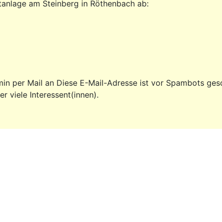
tanlage am Steinberg in Röthenbach ab:
min per Mail an
Diese E-Mail-Adresse ist vor Spambots gesc
 viele Interessent(innen).