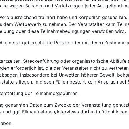
üche wegen Schäden und Verletzungen jeder Art geltend ma
werb ausreichend trainiert habe und körperlich gesund bin. 
s dem Wettbewerb zu nehmen. Der Veranstalter kann Teiln
ibung oder diese Teilnahmebedingungen verstoßen wird.
h eine sorgeberechtigte Person oder mit deren Zustimmung 
Startzeiten, Streckenführung oder organisatorische Abläufe
n erforderlich ist, die der Veranstalter nicht zu vertreten
absagen, insbesondere bei Unwetter, höherer Gewalt, behö
talters liegen. In diesen Fällen besteht kein Anspruch auf
erstattung der Teilnehmergebühren.
ung genannten Daten zum Zwecke der Veranstaltung genutzt
s und ggf. Filmaufnahmen/Interviews dürfen in öffentlich
gaben.