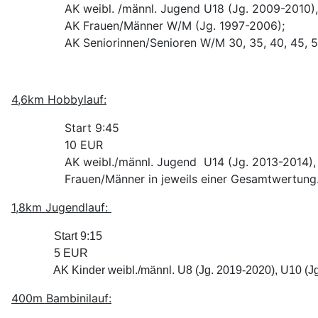
AK weibl. /männl. Jugend U18 (Jg. 2009-2010)
AK Frauen/Männer W/M (Jg. 1997-2006);
AK Seniorinnen/Senioren W/M 30, 35, 40, 45, 50
4,6km Hobbylauf:
Start 9:45
10 EUR
AK weibl./männl. Jugend
U14 (Jg. 2013-2014),
Frauen/Männer in jeweils einer Gesamtwertung
1,8km Jugendlauf:
Start 9:15
5 EUR
AK Kinder weibl./männl. U8 (Jg. 2019-2020), U10 (J
400m Bambinilauf: