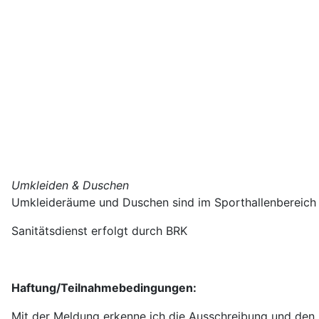
Umkleiden & Duschen
Umkleideräume und Duschen sind im Sporthallenbereich
Sanitätsdienst erfolgt durch BRK
Haftung/Teilnahmebedingungen
:
Mit der Meldung erkenne ich die Ausschreibung und den H