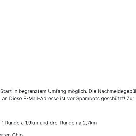
 Start in begrenztem Umfang möglich. Die Nachmeldegebüh
l an
Diese E-Mail-Adresse ist vor Spambots geschützt! Zur 
1 Runde a 1,9km und drei Runden a 2,7km
erten Chip