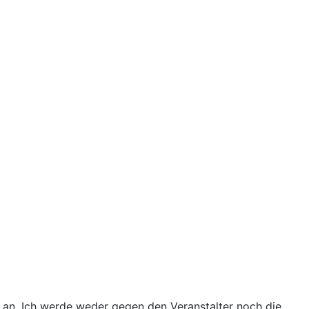
 an. Ich werde weder gegen den Veranstalter noch die